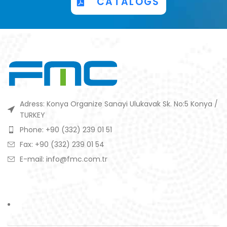
CATALOGS
Adress: Konya Organize Sanayi Ulukavak Sk. No:5 Konya /
TURKEY
Phone: +90 (332) 239 01 51
Fax: +90 (332) 239 01 54
E-mail: info@fmc.com.tr