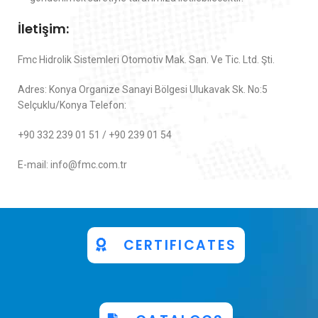
İletişim
:
Fmc Hidrolik Sistemleri Otomotiv Mak. San. Ve Tic. Ltd. Şti.
Adres: Konya Organize Sanayi Bölgesi Ulukavak Sk. No:5
Selçuklu/Konya Telefon:
+90 332 239 01 51 / +90 239 01 54
E-mail: info@fmc.com.tr
CERTIFICATES