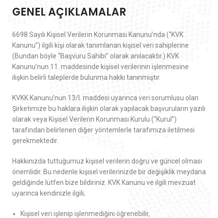
GENEL AÇIKLAMALAR
6698 Sayılı Kişisel Verilerin Korunması Kanunu’nda (“KVK
Kanunu”) ilgili kişi olarak tanımlanan kişisel veri sahiplerine
(Bundan böyle “Başvuru Sahibi” olarak anılacaktır.) KVK
Kanunu’nun 11. maddesinde kişisel verilerinin işlenmesine
ilişkin belirli taleplerde bulunma hakkı tanınmıştır.
KVKK Kanunu’nun 13/I. maddesi uyarınca veri sorumlusu olan
Şirketimize bu haklara ilişkin olarak yapılacak başvuruların yazılı
olarak veya Kişisel Verilerin Korunması Kurulu (‘‘Kurul’’)
tarafından belirlenen diğer yöntemlerle tarafımıza iletilmesi
gerekmektedir.
Hakkınızda tuttuğumuz kişisel verilerin doğru ve güncel olması
önemlidir. Bu nedenle kişisel verilerinizde bir değişiklik meydana
geldiğinde lütfen bize bildiriniz. KVK Kanunu ve ilgili mevzuat
uyarınca kendinizle ilgili;
Kişisel veri işlenip işlenmediğini öğrenebilir,