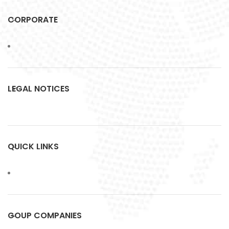
CORPORATE
LEGAL NOTICES
QUICK LINKS
GOUP COMPANIES