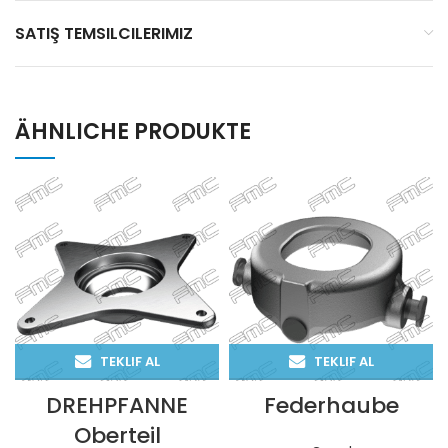
SATIŞ TEMSILCILERIMIZ
ÄHNLICHE PRODUKTE
TEKLIF AL
TEKLIF AL
DREHPFANNE
Federhaube
Oberteil