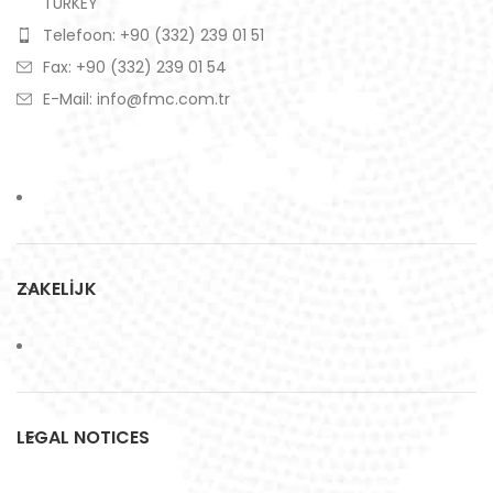
TURKEY
Telefoon: +90 (332) 239 01 51
Fax: +90 (332) 239 01 54
E-Mail: info@fmc.com.tr
ZAKELİJK
LEGAL NOTICES