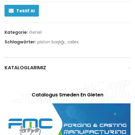
Teklif Al
Kategorie:
Genel
Schlagwörter:
piston başlığı
,
railex
KATALOGLARIMIZ
Catalogus Smeden En Gieten