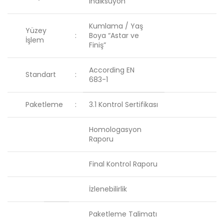
Indiksüyon
Kumlama / Yaş
Yüzey
:
Boya “Astar ve
İşlem
Finiş”
According EN
Standart
:
683-1
Paketleme
:
3.1 Kontrol Sertifikası
Homologasyon
Raporu
Final Kontrol Raporu
İzlenebilirlik
Paketleme Talimatı