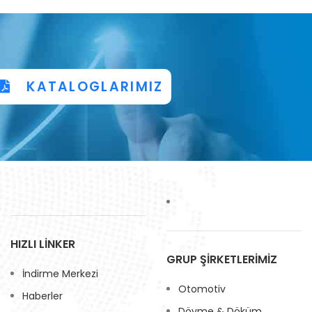
KATALOGLARIMIZ
HIZLI LİNKER
GRUP ŞİRKETLERİMİZ
İndirme Merkezi
Otomotiv
Haberler
Dövme & Döküm