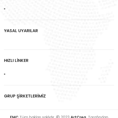
YASAL UYARILAR
HIZLI LİNKER
GRUP ŞİRKETLERİMİZ
FMC
Tüm hakları saklıdır.
2023
ArtCrea
. Tarafından