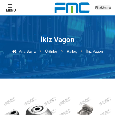
Ana Sayfa
Railex
İkiz Vagon
FileShare
MENU
İkiz Vagon
Ana Sayfa
Ürünler
Railex
İkiz Vagon