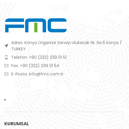
Adres: Konya Organize Sanayi Ulukavak Sk. No:5 Konya /
TURKEY
Telefon: +90 (332) 239 01 51
Fax: +90 (332) 239 01 54
E-Posta: info@fmc.com.tr
KURUMSAL