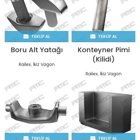
TEKLIF AL
TEKLIF AL
Boru Alt Yatağı
Konteyner Pimi
(Kilidi)
Railex
,
İkiz Vagon
Railex
,
İkiz Vagon
TEKLIF AL
TEKLIF AL