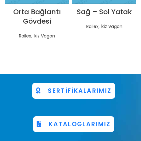
Orta Bağlantı
Sağ – Sol Yatak
Gövdesi
Railex
,
İkiz Vagon
Railex
,
İkiz Vagon
SERTİFİKALARIMIZ
KATALOGLARIMIZ